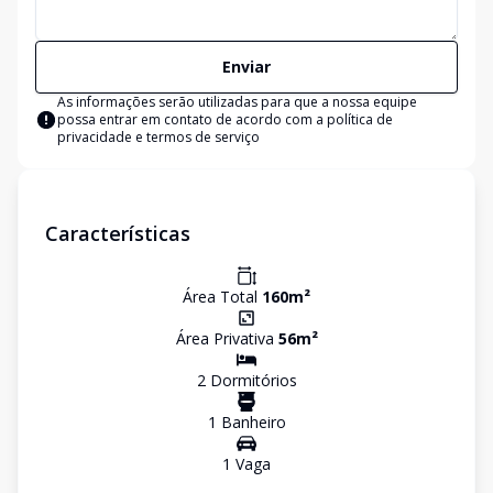
Enviar
As informações serão utilizadas para que a nossa equipe
possa entrar em contato de acordo com a
política de
privacidade e termos de serviço
Características
Área Total
160
m²
Área Privativa
56
m²
2
Dormitório
s
1
Banheiro
1
Vaga