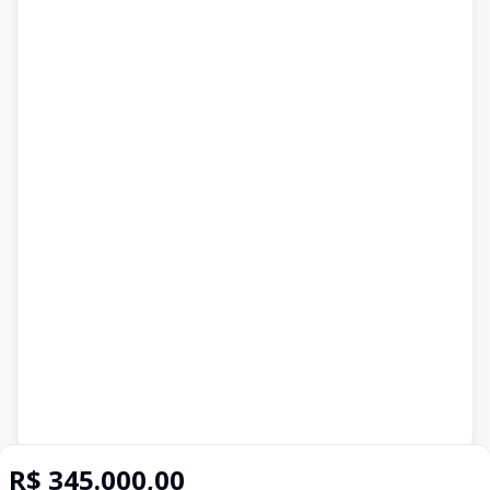
Imóveis semelhantes
R$ 345.000,00