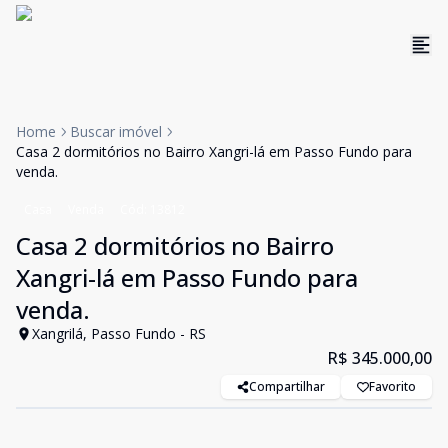
Home
Buscar imóvel
Casa 2 dormitórios no Bairro Xangri-lá em Passo Fundo para
venda.
Casa
Venda
Cód:
13812
Casa 2 dormitórios no Bairro
Xangri-lá em Passo Fundo para
venda.
Xangrilá, Passo Fundo - RS
R$ 345.000,00
Compartilhar
Favorito