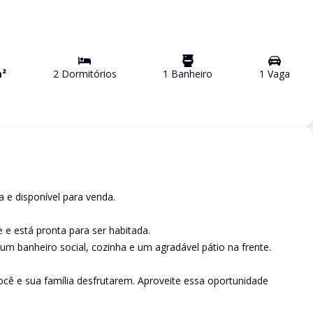
²
2
Dormitório
s
1
Banheiro
1
Vaga
 e disponível para venda.
 e está pronta para ser habitada.
um banheiro social, cozinha e um agradável pátio na frente.
você e sua família desfrutarem. Aproveite essa oportunidade