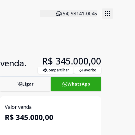
(54) 98141-0045
R$ 345.000,00
 venda.
Compartilhar
Favorito
Ligar
WhatsApp
Valor venda
R$ 345.000,00