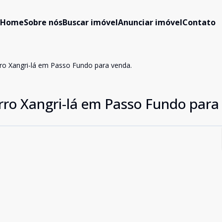
Home
Sobre nós
Buscar imóvel
Anunciar imóvel
Contato
rro Xangri-lá em Passo Fundo para venda.
rro Xangri-lá em Passo Fundo para