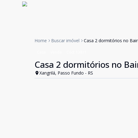
Home
Buscar imóvel
Casa 2 dormitórios no Bai
Casa
Venda
Cód:
13811
Casa 2 dormitórios no Bai
Xangrilá, Passo Fundo - RS