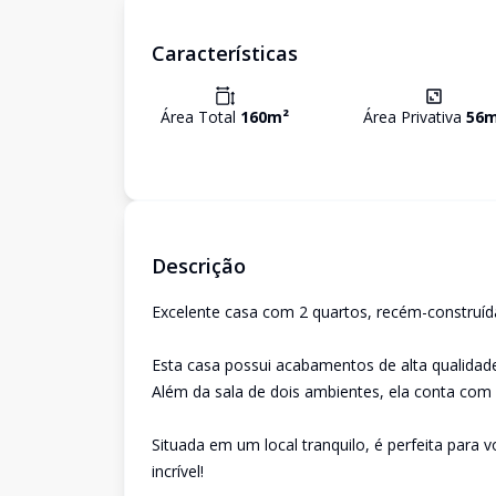
Características
Área Total
160
m²
Área Privativa
56
m
Descrição
Excelente casa com 2 quartos, recém-construída
Esta casa possui acabamentos de alta qualidade
Além da sala de dois ambientes, ela conta com 
Situada em um local tranquilo, é perfeita para 
incrível!