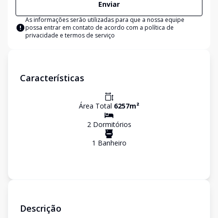
Enviar
As informações serão utilizadas para que a nossa equipe
possa entrar em contato de acordo com a
política de
privacidade e termos de serviço
Características
Área Total
6257
m²
2
Dormitório
s
1
Banheiro
Descrição