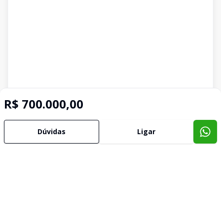
R$ 700.000,00
Dúvidas
Ligar
Imóveis semelhantes
Confira imóveis semelhantes