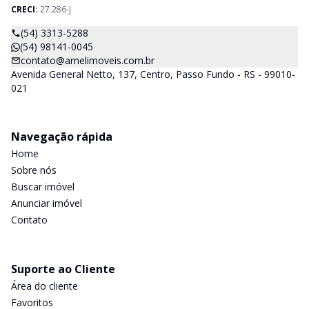
CRECI:
27.286-J
(54) 3313-5288
(54) 98141-0045
contato@arnelimoveis.com.br
Avenida General Netto, 137, Centro, Passo Fundo - RS - 99010-
021
Navegação rápida
Home
Sobre nós
Buscar imóvel
Anunciar imóvel
Contato
Suporte ao Cliente
Área do cliente
Favoritos