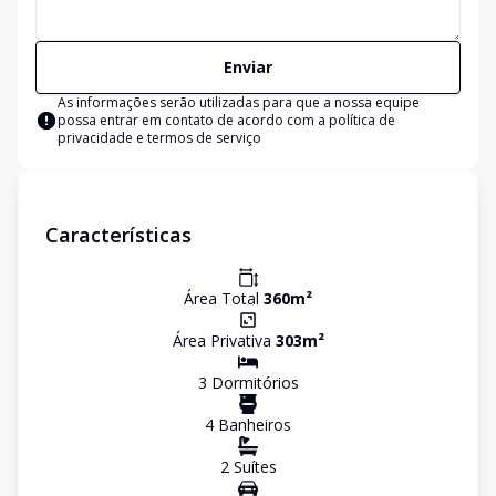
Enviar
As informações serão utilizadas para que a nossa equipe
possa entrar em contato de acordo com a
política de
privacidade e termos de serviço
Características
Área Total
360
m²
Área Privativa
303
m²
3
Dormitório
s
4
Banheiro
s
2
Suíte
s