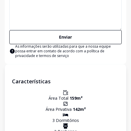
Enviar
As informações serão utilizadas para que a nossa equipe
possa entrar em contato de acordo com a
política de
privacidade e termos de serviço
Características
Área Total
159
m²
Área Privativa
142
m²
3
Dormitório
s