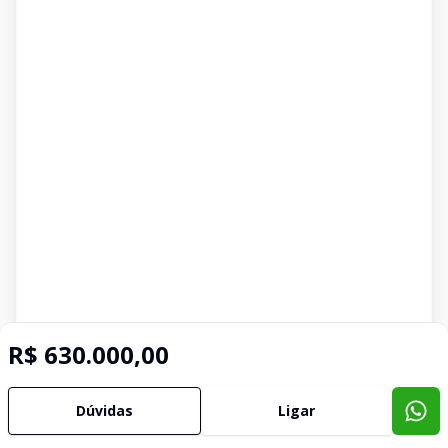
R$ 630.000,00
Dúvidas
Ligar