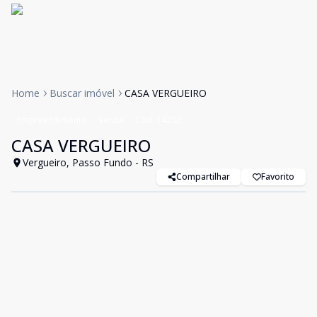
Home
Buscar imóvel
CASA VERGUEIRO
Empreendimento
Venda
Cód:
14232
CASA VERGUEIRO
Vergueiro, Passo Fundo - RS
Compartilhar
Favorito