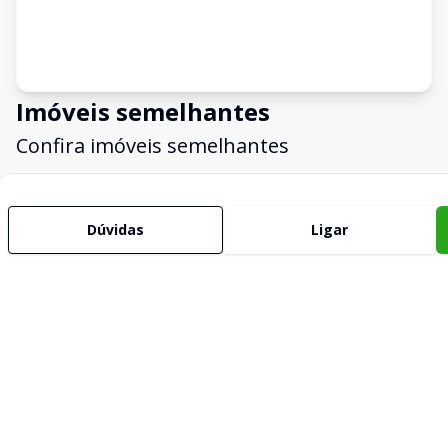
Imóveis semelhantes
Confira imóveis semelhantes
Cód:
14227
Comparar
Dúvidas
Ligar
Empreendimento
Zaith Vergueiro