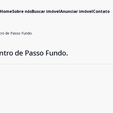
Home
Sobre nós
Buscar imóvel
Anunciar imóvel
Contato
ntro de Passo Fundo.
entro de Passo Fundo.