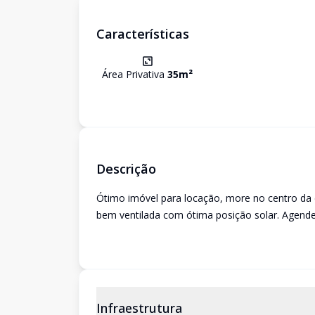
Características
Área Privativa
35
m²
Descrição
Ótimo imóvel para locação, more no centro da c
bem ventilada com ótima posição solar. Agende s
Infraestrutura