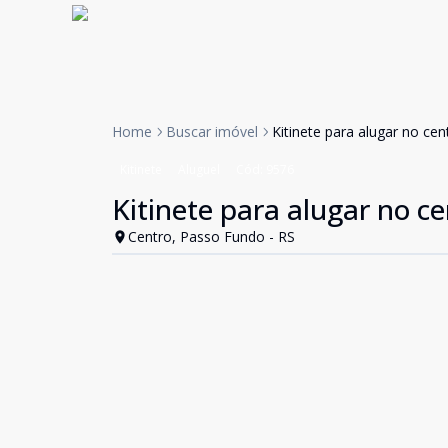
Home
Buscar imóvel
Kitinete para alugar no ce
Kitinete
Aluguel
Cód:
9576
Kitinete para alugar no c
Centro, Passo Fundo - RS