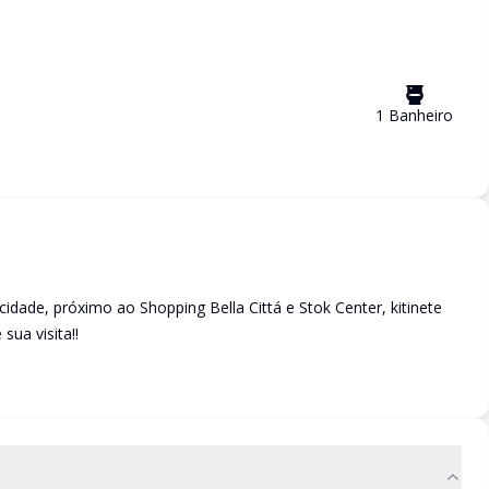
1
Banheiro
idade, próximo ao Shopping Bella Cittá e Stok Center, kitinete
ua visita!!