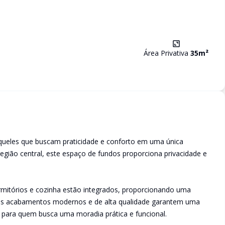
Área Privativa
35
m²
queles que buscam praticidade e conforto em uma única
egião central, este espaço de fundos proporciona privacidade e
ormitórios e cozinha estão integrados, proporcionando uma
 Os acabamentos modernos e de alta qualidade garantem uma
al para quem busca uma moradia prática e funcional.