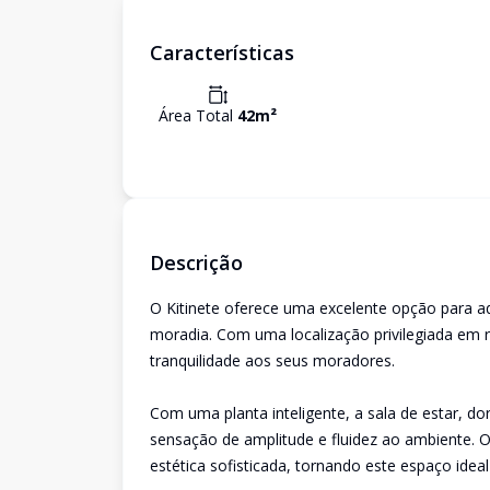
Características
Área Total
42
m²
Descrição
O Kitinete oferece uma excelente opção para a
moradia. Com uma localização privilegiada em r
tranquilidade aos seus moradores.
Com uma planta inteligente, a sala de estar, d
sensação de amplitude e fluidez ao ambiente.
estética sofisticada, tornando este espaço ide