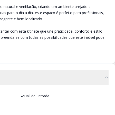
ão natural e ventilação, criando um ambiente arejado e
s para o dia a dia, este espaço é perfeito para profissionais,
hegante e bem localizado.
ntar com esta kitinete que une praticidade, conforto e estilo
rpreenda-se com todas as possibilidades que este imóvel pode
Hall de Entrada