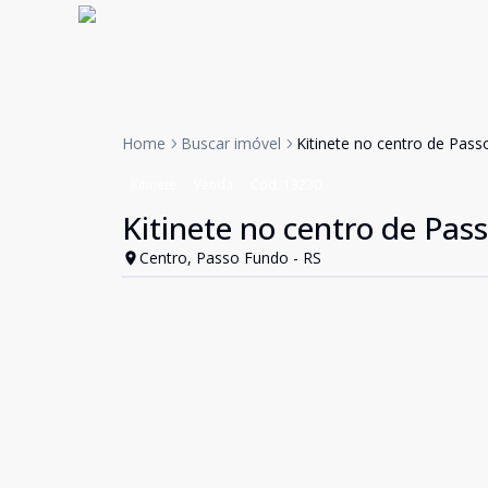
Home
Buscar imóvel
Kitinete no centro de Pas
Kitinete
Venda
Cód:
13230
Kitinete no centro de Pas
Centro, Passo Fundo - RS