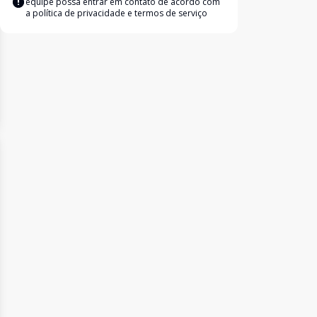
equipe possa entrar em contato de acordo com
a
política de privacidade e termos de serviço