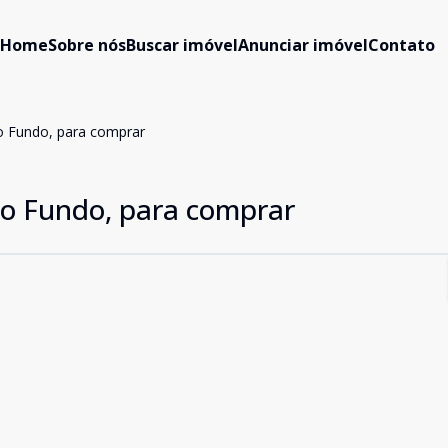
Home
Sobre nós
Buscar imóvel
Anunciar imóvel
Contato
so Fundo, para comprar
so Fundo, para comprar