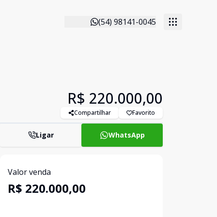
(54) 98141-0045
R$ 220.000,00
Compartilhar
Favorito
Ligar
WhatsApp
Valor venda
R$ 220.000,00