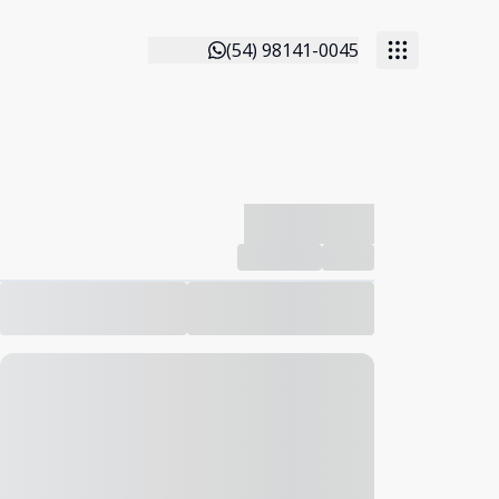
(54) 98141-0045
-------------
Compartilhar
Favorito