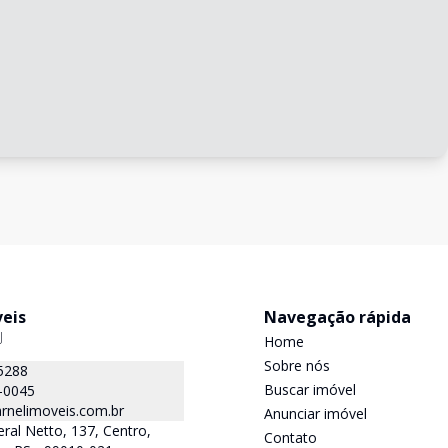
veis
Navegação rápida
J
Home
Sobre nós
5288
Buscar imóvel
-0045
rnelimoveis.com.br
Anunciar imóvel
ral Netto, 137, Centro,
Contato