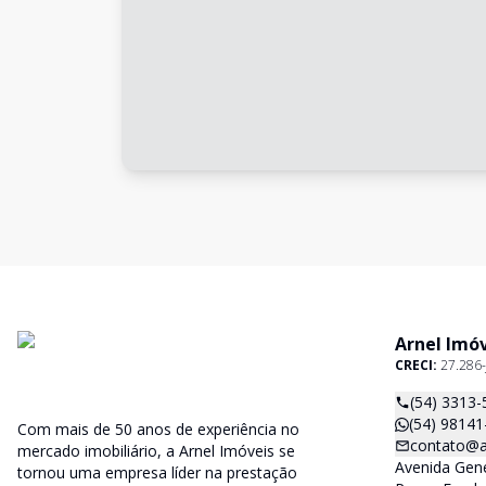
Arnel Imó
CRECI:
27.286-
(54) 3313-
(54) 98141
Com mais de 50 anos de experiência no
contato@a
mercado imobiliário, a Arnel Imóveis se
Avenida Gene
tornou uma empresa líder na prestação