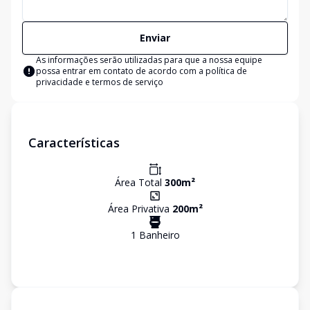
Enviar
As informações serão utilizadas para que a nossa equipe
possa entrar em contato de acordo com a
política de
privacidade e termos de serviço
Características
Área Total
300
m²
Área Privativa
200
m²
1
Banheiro