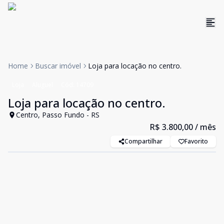
Home
Buscar imóvel
Loja para locação no centro.
Loja
Aluguel
Cód:
14709
Loja para locação no centro.
Centro, Passo Fundo - RS
R$ 3.800,00
/ mês
Compartilhar
Favorito