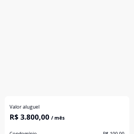
Valor aluguel
R$ 3.800,00
/ mês
Condomínio
R$ 100,00