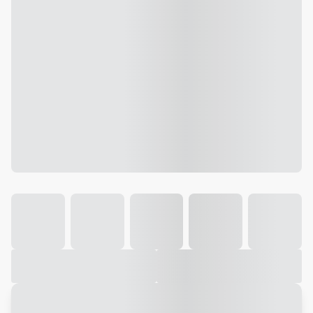
Galeria
Vídeo