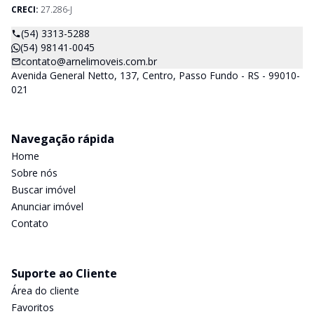
CRECI:
27.286-J
(54) 3313-5288
(54) 98141-0045
contato@arnelimoveis.com.br
Avenida General Netto, 137, Centro, Passo Fundo - RS - 99010-
021
Navegação rápida
Home
Sobre nós
Buscar imóvel
Anunciar imóvel
Contato
Suporte ao Cliente
Área do cliente
Favoritos