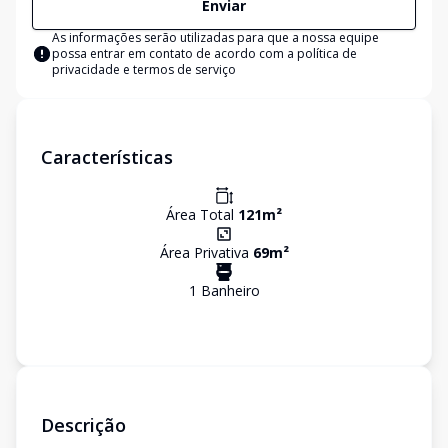
Enviar
As informações serão utilizadas para que a nossa equipe
possa entrar em contato de acordo com a
política de
privacidade e termos de serviço
Características
Área Total
121
m²
Área Privativa
69
m²
1
Banheiro
Descrição