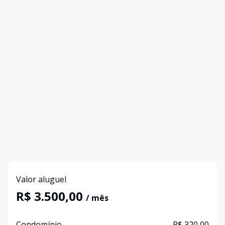
Valor aluguel
R$ 3.500,00
/ mês
Condomínio
R$ 320,00