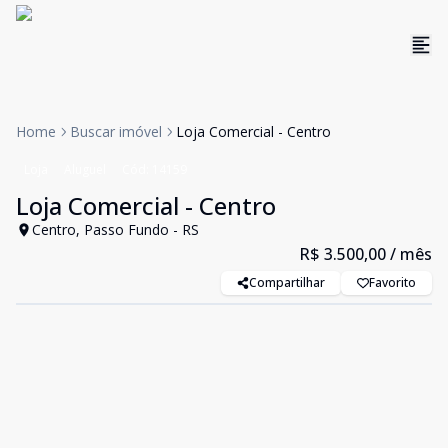
Home
Buscar imóvel
Loja Comercial - Centro
Loja
Aluguel
Cód:
14159
Loja Comercial - Centro
Centro, Passo Fundo - RS
R$ 3.500,00
/ mês
Compartilhar
Favorito