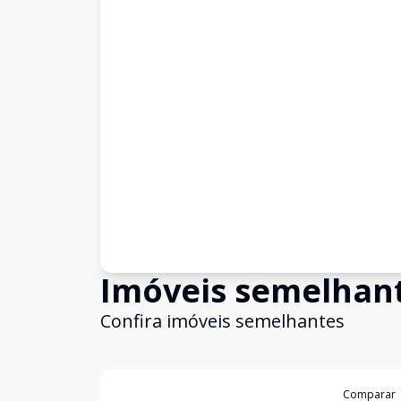
Imóveis semelhan
Confira imóveis semelhantes
Cód:
14781
Comparar