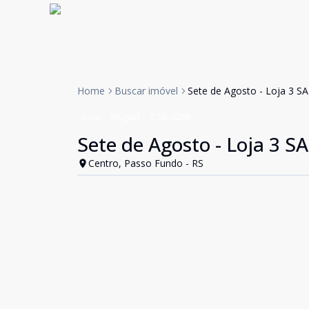
Home
Buscar imóvel
Sete de Agosto - Loja 3 S
Loja
Aluguel
Cód:
4289
Sete de Agosto - Loja 3 S
Centro, Passo Fundo - RS