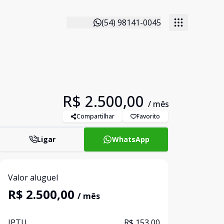
(54) 98141-0045
R$ 2.500,00
/ mês
Compartilhar
Favorito
Ligar
WhatsApp
Valor aluguel
R$ 2.500,00
/ mês
IPTU
R$ 153,00