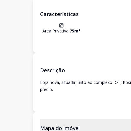
Características
Área Privativa
75
m²
Descrição
Loja nova, situada junto ao complexo IOT, Kos
prédio.
Mapa do imóvel