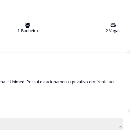
1
Banheiro
2
Vaga
s
ma e Unimed. Possui estacionamento privativo em frente ao