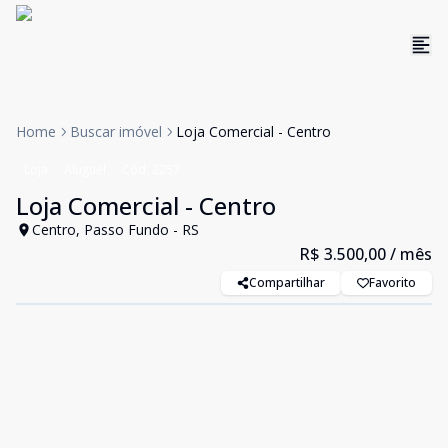
Home
Buscar imóvel
Loja Comercial - Centro
Loja
Aluguel
Cód:
2257
Loja Comercial - Centro
Centro, Passo Fundo - RS
R$ 3.500,00
/ mês
Compartilhar
Favorito