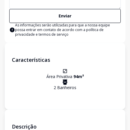
Enviar
As informações serão utilizadas para que a nossa equipe
possa entrar em contato de acordo com a
política de
privacidade e termos de serviço
Características
Área Privativa
94
m²
2
Banheiro
s
Descrição