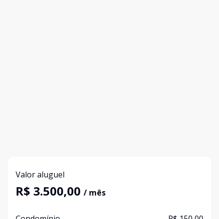
Valor aluguel
R$ 3.500,00
/ mês
Condomínio
R$ 150,00