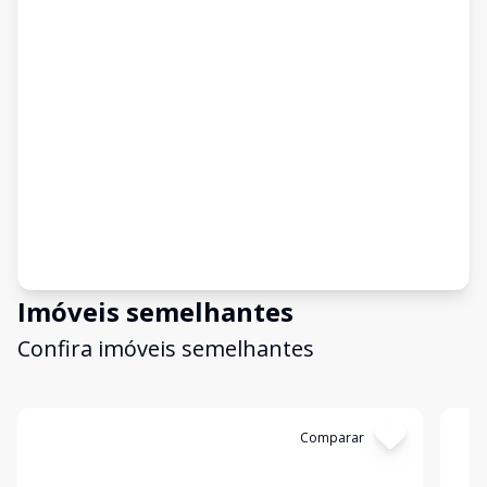
Imóveis semelhantes
Confira imóveis semelhantes
Cód:
14246
Comparar
Có