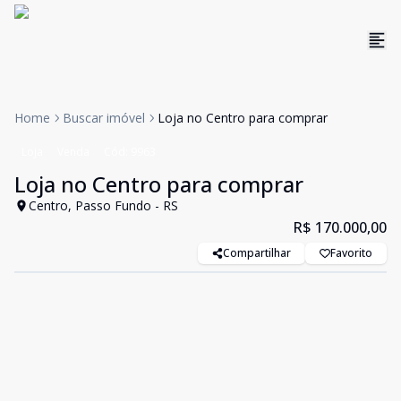
Home
Buscar imóvel
Loja no Centro para comprar
Loja
Venda
Cód:
9963
Loja no Centro para comprar
Centro, Passo Fundo - RS
R$ 170.000,00
Compartilhar
Favorito