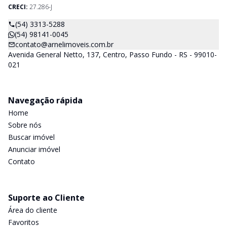
CRECI:
27.286-J
(54) 3313-5288
(54) 98141-0045
contato@arnelimoveis.com.br
Avenida General Netto, 137, Centro, Passo Fundo - RS - 99010-
021
Navegação rápida
Home
Sobre nós
Buscar imóvel
Anunciar imóvel
Contato
Suporte ao Cliente
Área do cliente
Favoritos