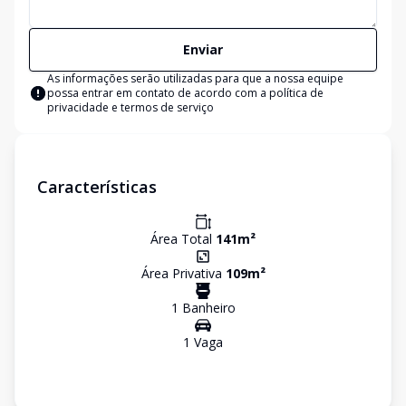
Enviar
As informações serão utilizadas para que a nossa equipe
possa entrar em contato de acordo com a
política de
privacidade e termos de serviço
Características
Área Total
141
m²
Área Privativa
109
m²
1
Banheiro
1
Vaga