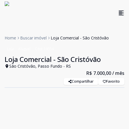
Home
Buscar imóvel
Loja Comercial - São Cristóvão
Loja
Aluguel
Cód:
14554
Loja Comercial - São Cristóvão
São Cristóvão, Passo Fundo - RS
R$ 7.000,00
/ mês
Compartilhar
Favorito