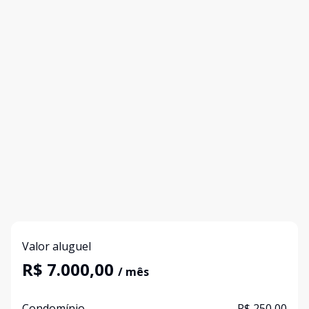
Valor aluguel
R$ 7.000,00
/ mês
Condomínio
R$ 250,00