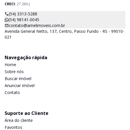
CRECI:
27.286-J
(54) 3313-5288
(54) 98141-0045
contato@arnelimoveis.com.br
Avenida General Netto, 137, Centro, Passo Fundo - RS - 99010-
021
Navegação rápida
Home
Sobre nós
Buscar imóvel
Anunciar imóvel
Contato
Suporte ao Cliente
Área do cliente
Favoritos