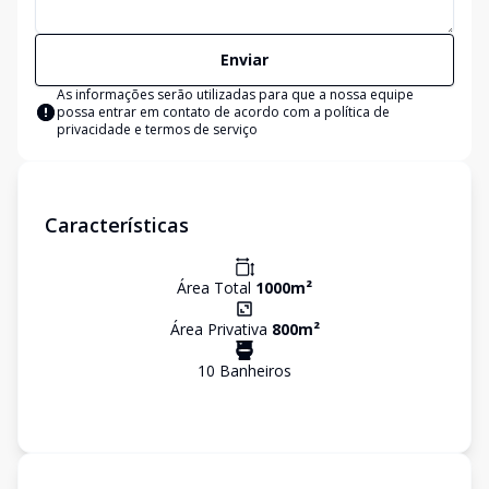
Enviar
As informações serão utilizadas para que a nossa equipe
possa entrar em contato de acordo com a
política de
privacidade e termos de serviço
Características
Área Total
1000
m²
Área Privativa
800
m²
10
Banheiro
s