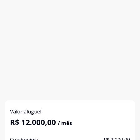
Valor aluguel
R$ 12.000,00
/ mês
Condomínio
R$ 1.000,00