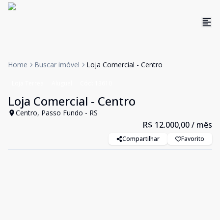
Home
Buscar imóvel
Loja Comercial - Centro
Loja Terrea
Aluguel
Cód:
13610
Loja Comercial - Centro
Centro, Passo Fundo - RS
R$ 12.000,00
/ mês
Compartilhar
Favorito