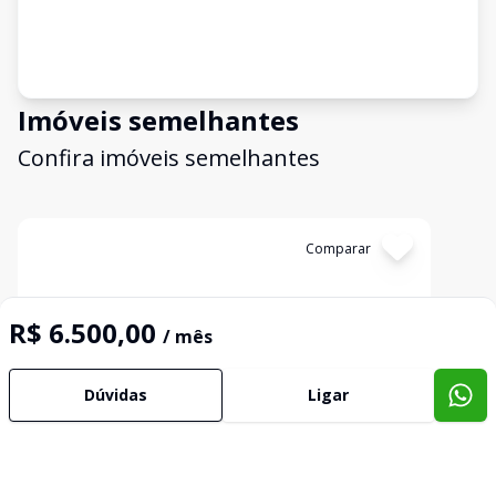
Imóveis semelhantes
Confira imóveis semelhantes
Cód:
14562
Comparar
R$ 6.500,00
/ mês
Dúvidas
Ligar
Loja Terrea
Loja Comercial - Lucas Araújo