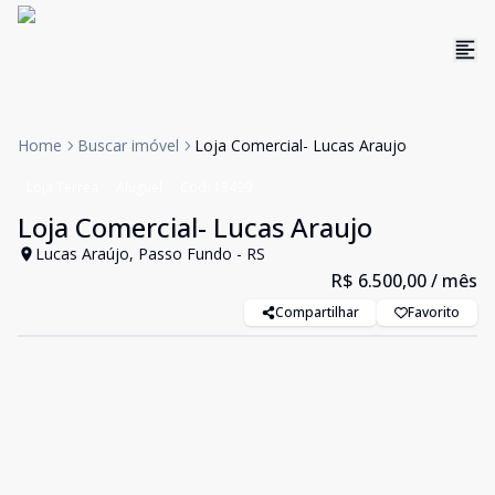
Home
Buscar imóvel
Loja Comercial- Lucas Araujo
Loja Terrea
Aluguel
Cód:
13499
Loja Comercial- Lucas Araujo
Lucas Araújo, Passo Fundo - RS
R$ 6.500,00
/ mês
Compartilhar
Favorito