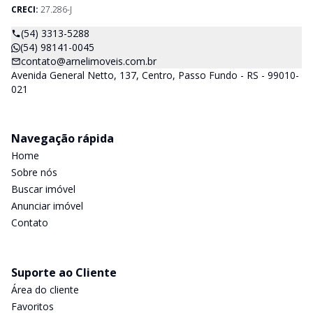
CRECI:
27.286-J
(54) 3313-5288
(54) 98141-0045
contato@arnelimoveis.com.br
Avenida General Netto, 137, Centro, Passo Fundo - RS - 99010-
021
Navegação rápida
Home
Sobre nós
Buscar imóvel
Anunciar imóvel
Contato
Suporte ao Cliente
Área do cliente
Favoritos