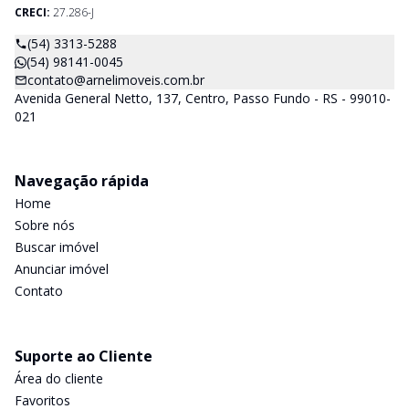
CRECI:
27.286-J
(54) 3313-5288
(54) 98141-0045
contato@arnelimoveis.com.br
Avenida General Netto, 137, Centro, Passo Fundo - RS - 99010-
021
Navegação rápida
Home
Sobre nós
Buscar imóvel
Anunciar imóvel
Contato
Suporte ao Cliente
Área do cliente
Favoritos