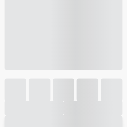
Galeria
Vídeo