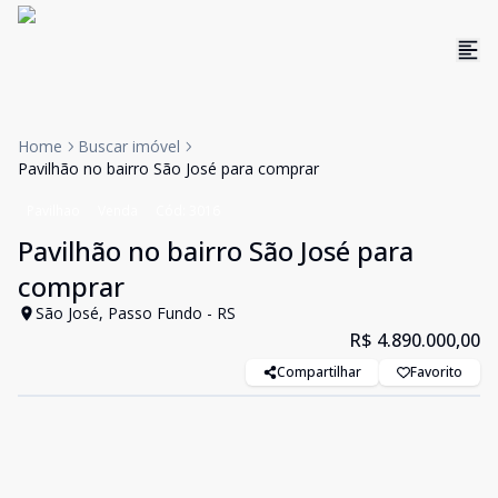
Home
Buscar imóvel
Pavilhão no bairro São José para comprar
Pavilhao
Venda
Cód:
3016
Pavilhão no bairro São José para
comprar
São José, Passo Fundo - RS
R$ 4.890.000,00
Compartilhar
Favorito