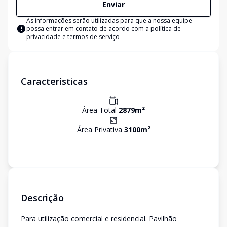
Enviar
As informações serão utilizadas para que a nossa equipe
possa entrar em contato de acordo com a
política de
privacidade e termos de serviço
Características
Área Total
2879
m²
Área Privativa
3100
m²
Descrição
Para utilização comercial e residencial. Pavilhão