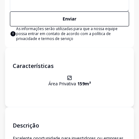
Enviar
As informações serão utilizadas para que a nossa equipe
possa entrar em contato de acordo com a
política de
privacidade e termos de serviço
Características
Área Privativa
159
m²
Descrição
Excelente oportunidade para investidores ou empresas.