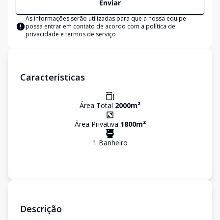
Enviar
As informações serão utilizadas para que a nossa equipe
possa entrar em contato de acordo com a
política de
privacidade e termos de serviço
Características
Área Total
2000
m²
Área Privativa
1800
m²
1
Banheiro
Descrição