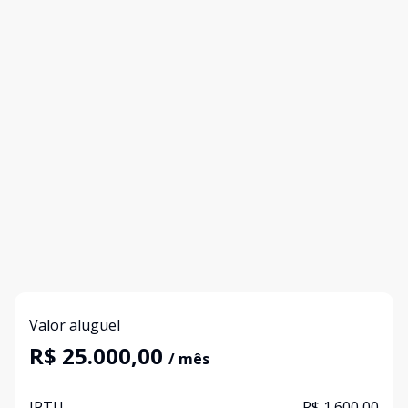
Valor aluguel
R$ 25.000,00
/ mês
IPTU
R$ 1.600,00