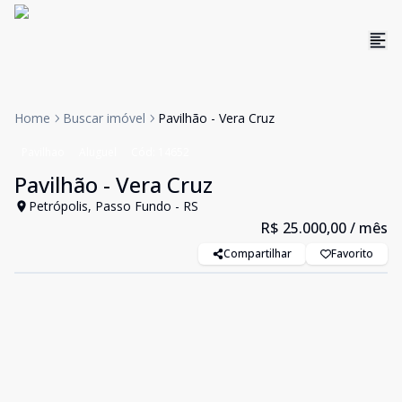
Home
Buscar imóvel
Pavilhão - Vera Cruz
Pavilhao
Aluguel
Cód:
14652
Pavilhão - Vera Cruz
Petrópolis, Passo Fundo - RS
R$ 25.000,00
/ mês
Compartilhar
Favorito