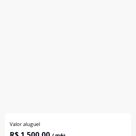
Valor aluguel
R$ 1.500,00
/ mês