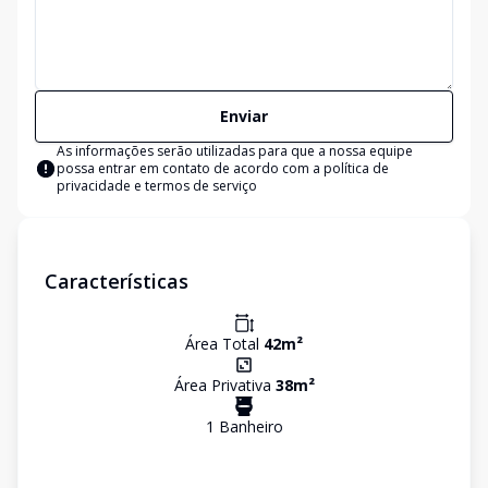
Enviar
As informações serão utilizadas para que a nossa equipe
possa entrar em contato de acordo com a
política de
privacidade e termos de serviço
Características
Área Total
42
m²
Área Privativa
38
m²
1
Banheiro