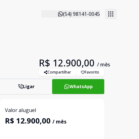
(54) 98141-0045
R$ 12.900,00
/ mês
Compartilhar
Favorito
Ligar
WhatsApp
Valor aluguel
R$ 12.900,00
/ mês