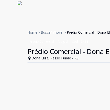
Home
Buscar imóvel
Prédio Comercial - Dona El
Predio Comercial
Aluguel
Cód:
13454
Prédio Comercial - Dona E
Dona Eliza, Passo Fundo - RS