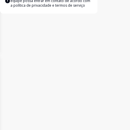
equipe possa entrar em contato de acordo com
a
política de privacidade e termos de serviço