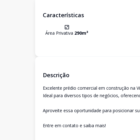
Características
Área Privativa
290
m²
Descrição
Excelente prédio comercial em construção na Vi
Ideal para diversos tipos de negócios, oferecend
Aproveite essa oportunidade para posicionar s
Entre em contato e saiba mais!