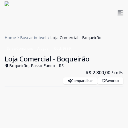
Home
Buscar imóvel
Loja Comercial - Boqueirão
Salas/Conjuntos
Aluguel
Cód:
9389
Loja Comercial - Boqueirão
Boqueirão, Passo Fundo - RS
R$ 2.800,00
/ mês
Compartilhar
Favorito