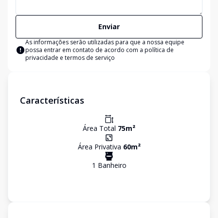
Enviar
As informações serão utilizadas para que a nossa equipe
possa entrar em contato de acordo com a
política de
privacidade e termos de serviço
Características
Área Total
75
m²
Área Privativa
60
m²
1
Banheiro