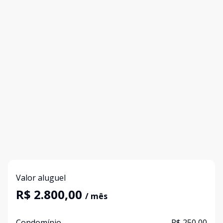
Valor aluguel
R$ 2.800,00
/ mês
Condomínio
R$ 250,00