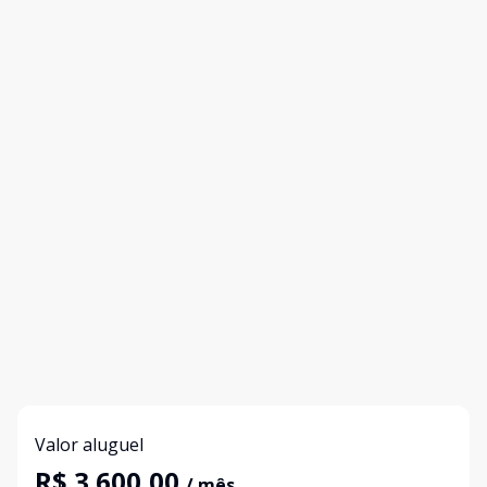
Valor aluguel
R$ 3.600,00
/ mês