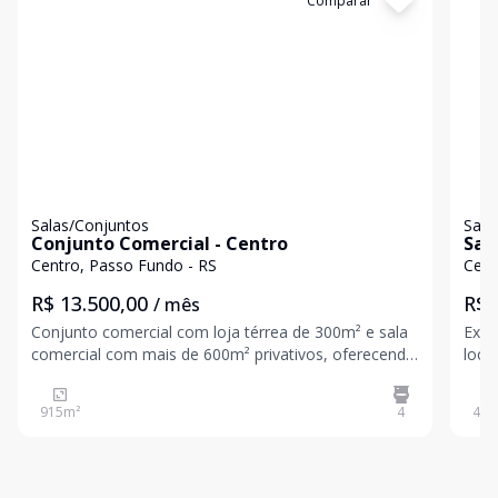
Cód:
14536
Comparar
Có
Salas/Conjuntos
Sala
Conjunto Comercial - Centro
Sal
Centro, Passo Fundo - RS
Cent
R$ 13.500,00
R$ 
/ mês
Conjunto comercial com loja térrea de 300m² e sala
Exce
comercial com mais de 600m² privativos, oferecendo
loca
ambientes amplos, bem iluminados e com excelente
fren
distribuição, ideais para diversos tipos de negócio.
prop
915
m²
4
44
m
Localizado em uma das ruas mais movimentadas da
Perf
o se