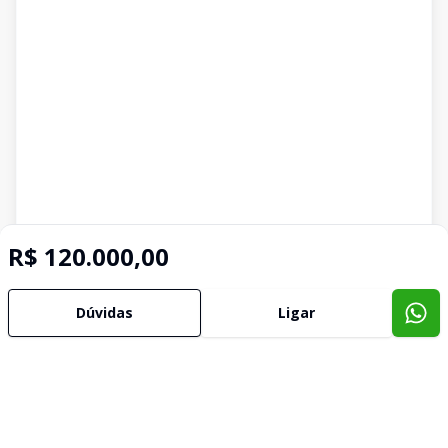
R$ 120.000,00
Dúvidas
Ligar
Imóveis semelhantes
Confira imóveis semelhantes