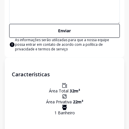
Enviar
As informações serão utilizadas para que a nossa equipe
possa entrar em contato de acordo com a
política de
privacidade e termos de serviço
Características
Área Total
32
m²
Área Privativa
22
m²
1
Banheiro