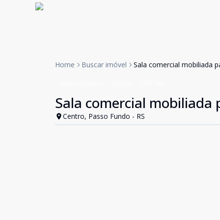
Home
Buscar imóvel
Sala comercial mobiliada 
Salas/Conjuntos
Aluguel
Cód:
880
Sala comercial mobiliada 
Centro, Passo Fundo - RS