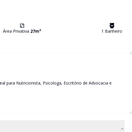
Área Privativa
27
m²
1
Banheiro
l para Nutricionista, Psicologa, Escritório de Advocacia e