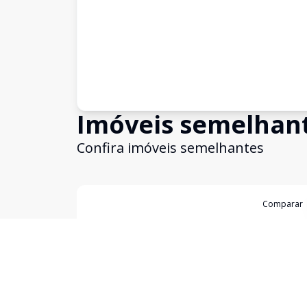
Imóveis semelhan
Confira imóveis semelhantes
Cód:
14536
Comparar