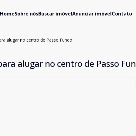
Home
Sobre nós
Buscar imóvel
Anunciar imóvel
Contato
para alugar no centro de Passo Fundo
para alugar no centro de Passo Fu