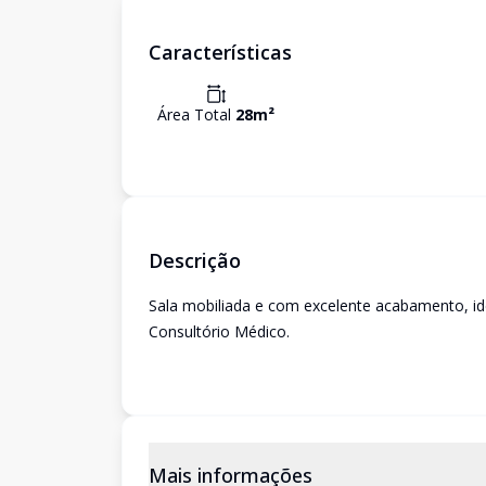
Características
Área Total
28
m²
Descrição
Sala mobiliada e com excelente acabamento, idea
Consultório Médico.
Mais informações