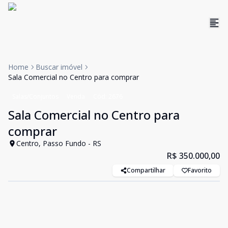
Home
Buscar imóvel
Sala Comercial no Centro para comprar
Salas/Conjuntos
Venda
Cód:
2676
Sala Comercial no Centro para
comprar
Centro, Passo Fundo - RS
R$ 350.000,00
Compartilhar
Favorito