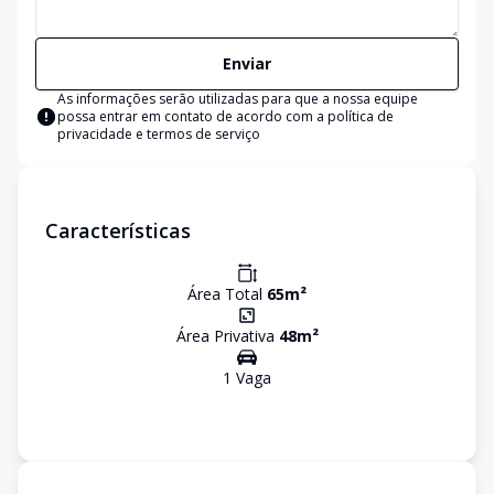
Enviar
As informações serão utilizadas para que a nossa equipe
possa entrar em contato de acordo com a
política de
privacidade e termos de serviço
Características
Área Total
65
m²
Área Privativa
48
m²
1
Vaga