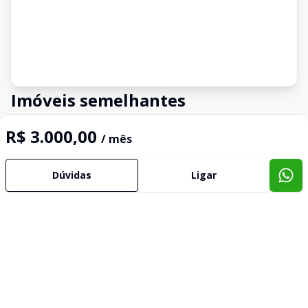
Imóveis semelhantes
Confira imóveis semelhantes
R$ 3.000,00
/ mês
Dúvidas
Ligar
Cód:
14219
Comparar