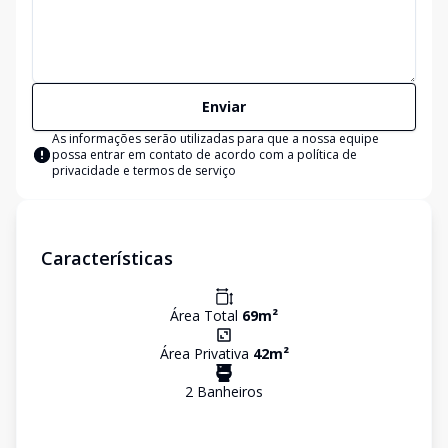
Enviar
As informações serão utilizadas para que a nossa equipe
possa entrar em contato de acordo com a
política de
privacidade e termos de serviço
Características
Área Total
69
m²
Área Privativa
42
m²
2
Banheiro
s