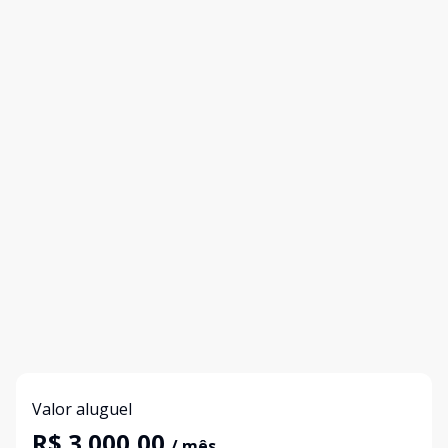
Valor aluguel
R$ 3.000,00
/ mês