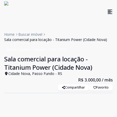
Home
Buscar imóvel
Sala comercial para locação - Titanium Power (Cidade Nova)
Salas/Conjuntos
Aluguel
Cód:
12726
Sala comercial para locação -
Titanium Power (Cidade Nova)
Cidade Nova, Passo Fundo - RS
R$ 3.000,00
/ mês
Compartilhar
Favorito