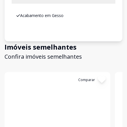
Acabamento em Gesso
Imóveis semelhantes
Confira imóveis semelhantes
Cód:
12631
Comparar
Có