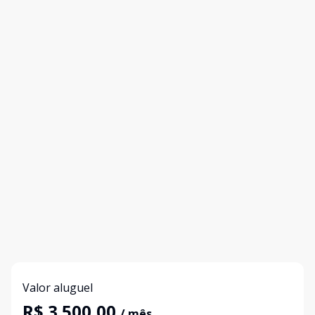
Valor aluguel
R$ 3.500,00
/ mês