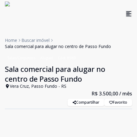
Home
Buscar imóvel
Sala comercial para alugar no centro de Passo Fundo
Salas/Conjuntos
Aluguel
Cód:
8589
Sala comercial para alugar no
centro de Passo Fundo
Vera Cruz, Passo Fundo - RS
R$ 3.500,00
/ mês
Compartilhar
Favorito