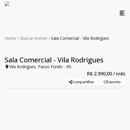
Home
Buscar imóvel
Sala Comercial - Vila Rodrigues
Salas/Conjuntos
Aluguel
Cód:
13619
Sala Comercial - Vila Rodrigues
Vila Rodrigues, Passo Fundo - RS
R$ 2.990,00
/ mês
Compartilhar
Favorito