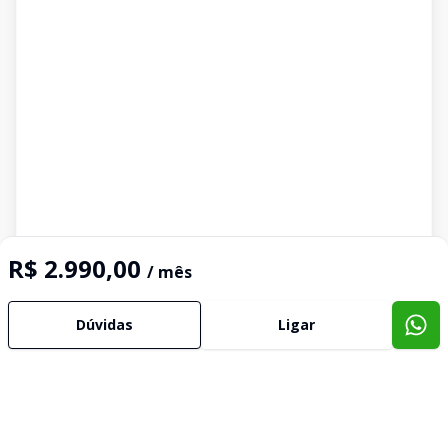
R$ 2.990,00
/ mês
Dúvidas
Ligar