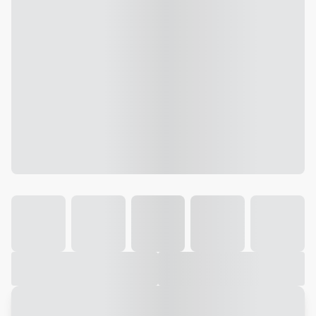
Galeria
Vídeo