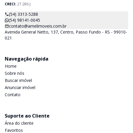
CRECI:
27.286-J
(54) 3313-5288
(54) 98141-0045
contato@arnelimoveis.com.br
Avenida General Netto, 137, Centro, Passo Fundo - RS - 99010-
021
Navegação rápida
Home
Sobre nós
Buscar imóvel
Anunciar imóvel
Contato
Suporte ao Cliente
Área do cliente
Favoritos