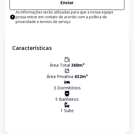
Enviar
As informações serão utilizadas para que a nossa equipe
possa entrar em contato de acordo com a
política de
privacidade e termos de serviço
Características
Área Total
360
m²
Área Privativa
632
m²
3
Dormitório
s
5
Banheiro
s
1
Suíte