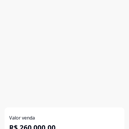
Valor venda
R$ 260.000,00