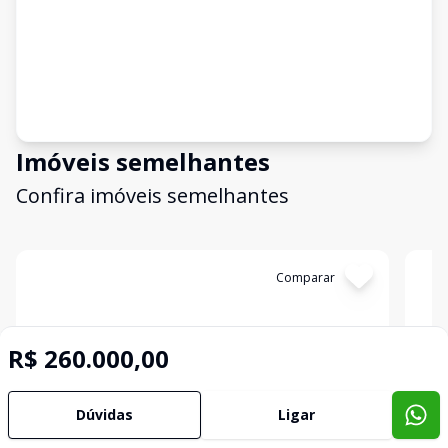
Imóveis semelhantes
Confira imóveis semelhantes
Cód:
9168
Comparar
Có
R$ 260.000,00
Dúvidas
Ligar