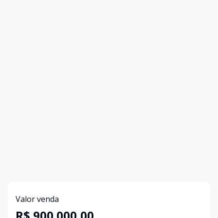
Valor venda
R$ 900.000,00