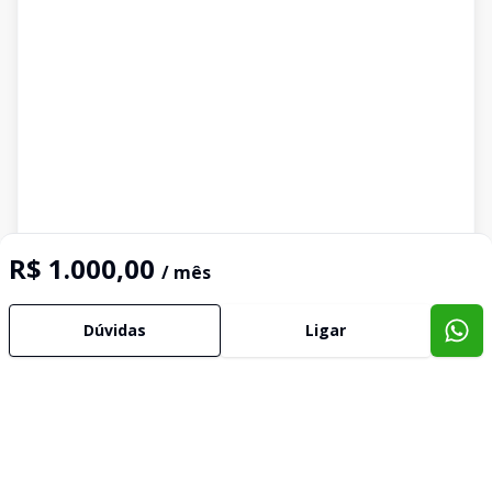
R$ 1.000,00
/ mês
Dúvidas
Ligar