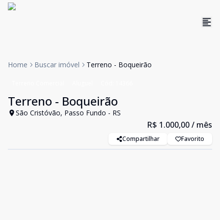
Home
Buscar imóvel
Terreno - Boqueirão
Terreno Comercial
Aluguel
Cód:
14366
Terreno - Boqueirão
São Cristóvão, Passo Fundo - RS
R$ 1.000,00
/ mês
Compartilhar
Favorito