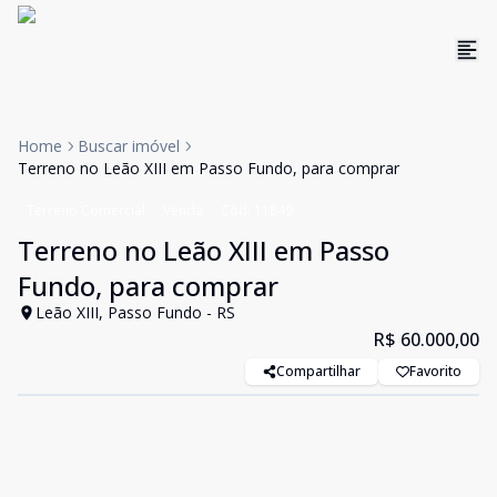
Home
Buscar imóvel
Terreno no Leão XIII em Passo Fundo, para comprar
Terreno Comercial
Venda
Cód:
11849
Terreno no Leão XIII em Passo
Fundo, para comprar
Leão XIII, Passo Fundo - RS
R$ 60.000,00
Compartilhar
Favorito