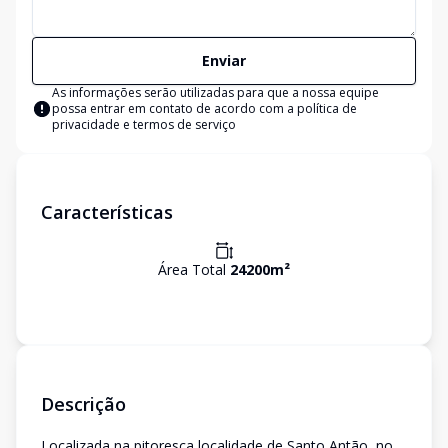
Enviar
As informações serão utilizadas para que a nossa equipe
possa entrar em contato de acordo com a
política de
privacidade e termos de serviço
Características
Área Total
24200
m²
Descrição
Localizada na pitoresca localidade de Santo Antão, no