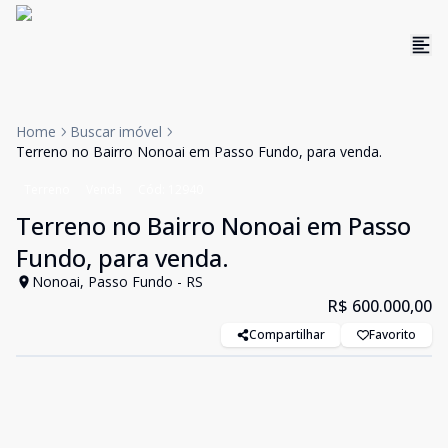
Home
Buscar imóvel
Terreno no Bairro Nonoai em Passo Fundo, para venda.
Terreno
Venda
Cód:
12940
Terreno no Bairro Nonoai em Passo
Fundo, para venda.
Nonoai, Passo Fundo - RS
R$ 600.000,00
Compartilhar
Favorito