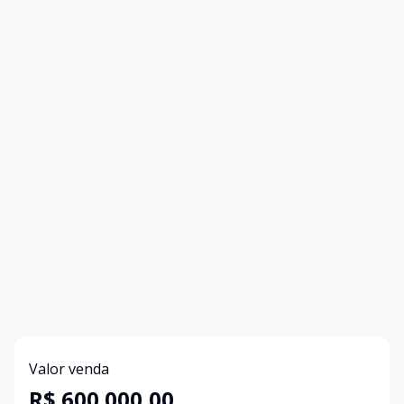
Valor venda
R$ 600.000,00