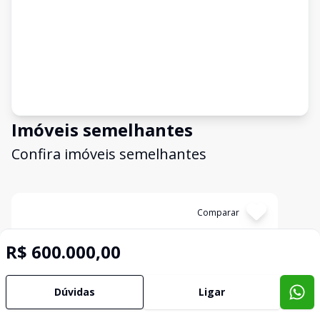
Imóveis semelhantes
Confira imóveis semelhantes
Cód:
14521
Comparar
R$ 600.000,00
Dúvidas
Ligar