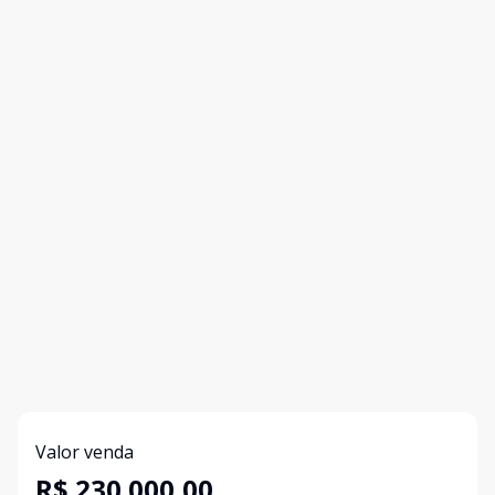
Valor venda
R$ 230.000,00