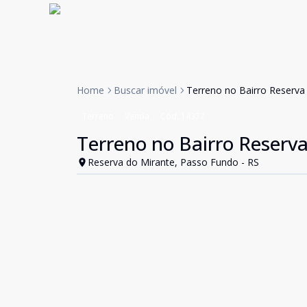
Home
Buscar imóvel
Terreno no Bairro Reserva
Terreno
Venda
Cód:
14377
Terreno no Bairro Reserv
Reserva do Mirante, Passo Fundo - RS