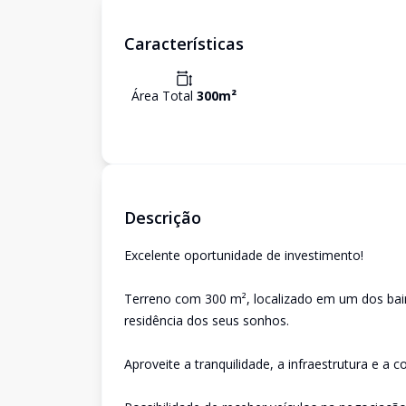
Características
Área Total
300
m²
Descrição
Excelente oportunidade de investimento!
Terreno com 300 m², localizado em um dos bair
residência dos seus sonhos.
Aproveite a tranquilidade, a infraestrutura e a