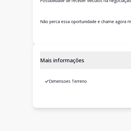
Possibilidade de receber veículos na negociação
Não perca essa oportunidade e chame agora m
Mais informações
Dimensoes Terreno