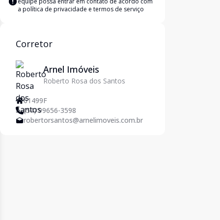
equipe possa entrar em contato de acordo com
a
política de privacidade e termos de serviço
Corretor
Arnel Imóveis
Roberto Rosa dos Santos
61499F
(54) 99656-3598
robertorsantos@arnelimoveis.com.br