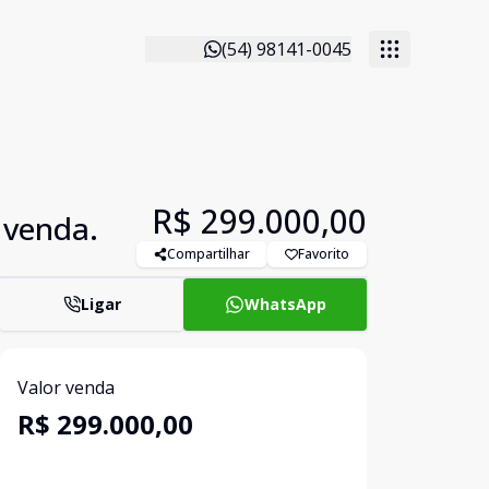
(54) 98141-0045
R$ 299.000,00
 venda.
Compartilhar
Favorito
Ligar
WhatsApp
Valor venda
R$ 299.000,00