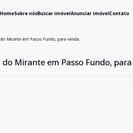
Home
Sobre nós
Buscar imóvel
Anunciar imóvel
Contato
 do Mirante em Passo Fundo, para venda.
a do Mirante em Passo Fundo, para