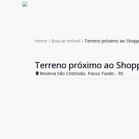
Home
Buscar imóvel
Terreno próximo ao Shopp
Terreno
Venda
Cód:
10587
Terreno próximo ao Shop
Reserva São Cristóvão, Passo Fundo - RS