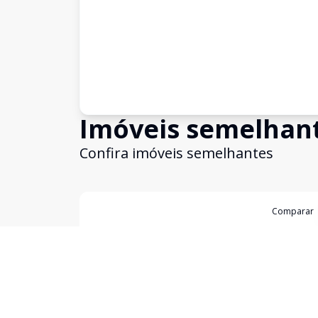
Imóveis semelhan
Confira imóveis semelhantes
Cód:
12858
Comparar