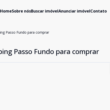
Home
Sobre nós
Buscar imóvel
Anunciar imóvel
Contato
ing Passo Fundo para comprar
ping Passo Fundo para comprar