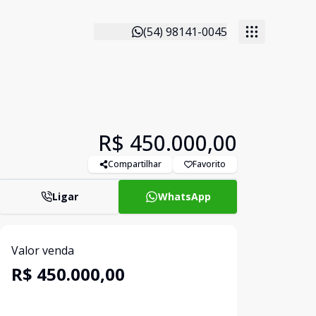
(54) 98141-0045
R$ 450.000,00
Compartilhar
Favorito
Ligar
WhatsApp
Valor venda
R$ 450.000,00