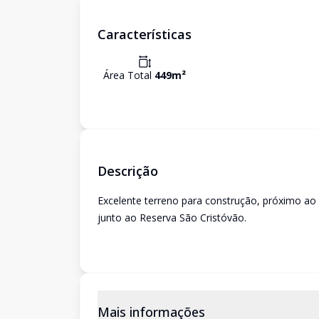
Características
Área Total
449
m²
Descrição
Excelente terreno para construção, próximo a
junto ao Reserva São Cristóvão.
Mais informações