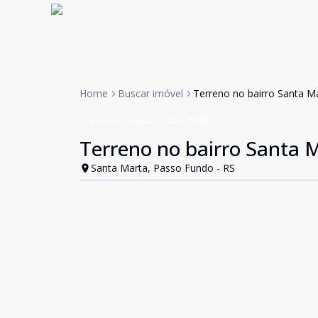
Home
Buscar imóvel
Terreno no bairro Santa M
Terreno
Venda
Cód:
8844
Terreno no bairro Santa 
Santa Marta, Passo Fundo - RS