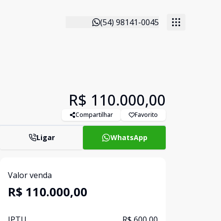
(54) 98141-0045
R$ 110.000,00
Compartilhar
Favorito
Ligar
WhatsApp
Valor venda
R$ 110.000,00
IPTU
R$ 600,00