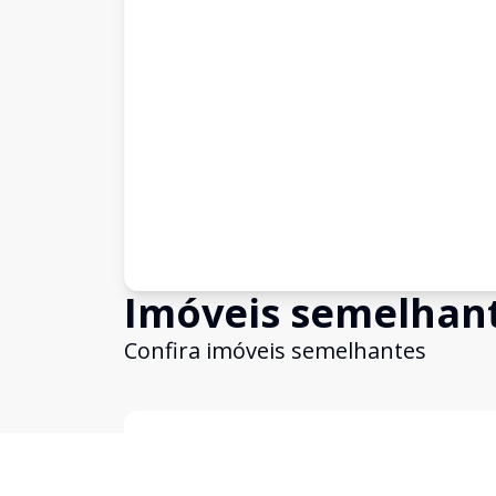
Imóveis semelhan
Confira imóveis semelhantes
Cód:
14188
Comparar