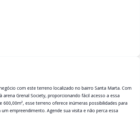
egócio com este terreno localizado no bairro Santa Marta. Com
à arena Grenal Society, proporcionando fácil acesso a essa
e 600,00m², esse terreno oferece inúmeras possibilidades para
em um empreendimento. Agende sua visita e não perca essa