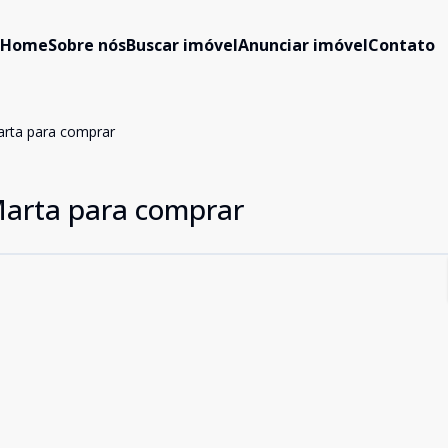
Home
Sobre nós
Buscar imóvel
Anunciar imóvel
Contato
arta para comprar
Marta para comprar