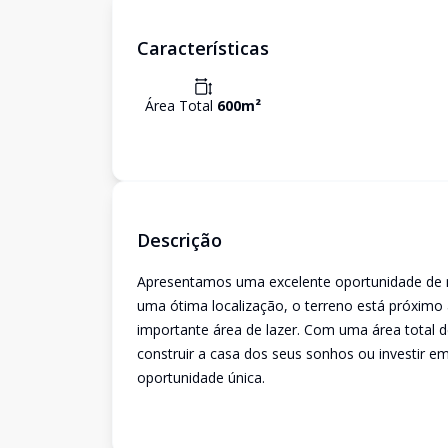
Características
Área Total
600
m²
Descrição
Apresentamos uma excelente oportunidade de n
uma ótima localização, o terreno está próximo 
importante área de lazer. Com uma área total d
construir a casa dos seus sonhos ou investir 
oportunidade única.