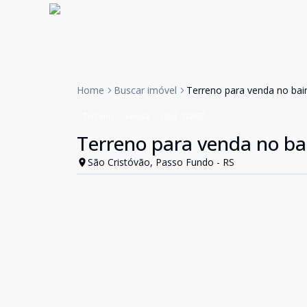
Home
Buscar imóvel
Terreno para venda no bai
Terreno
Venda
Cód:
10807
Terreno para venda no ba
São Cristóvão, Passo Fundo - RS