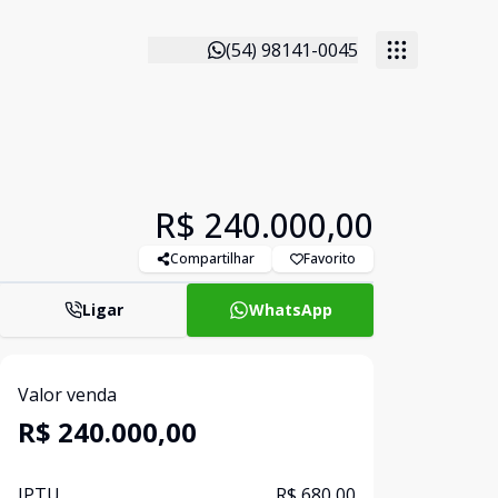
(54) 98141-0045
R$ 240.000,00
Compartilhar
Favorito
Ligar
WhatsApp
Valor venda
R$ 240.000,00
IPTU
R$ 680,00