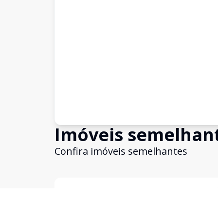
Imóveis semelhan
Confira imóveis semelhantes
Cód:
10045
Comparar