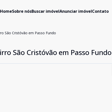
Home
Sobre nós
Buscar imóvel
Anunciar imóvel
Contato
rro São Cristóvão em Passo Fundo
irro São Cristóvão em Passo Fundo