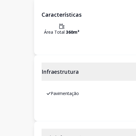
Características
Área Total
360
m²
Infraestrutura
Pavimentação