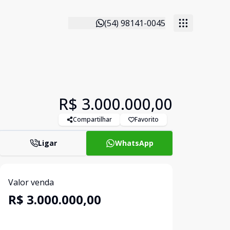
(54) 98141-0045
R$ 3.000.000,00
Compartilhar
Favorito
Ligar
WhatsApp
Valor venda
R$ 3.000.000,00