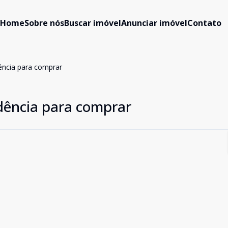
Home
Sobre nós
Buscar imóvel
Anunciar imóvel
Contato
ência para comprar
dência para comprar