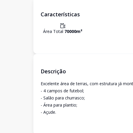
Características
Área Total
70000
m²
Descrição
Excelente área de terras, com estrutura já mont
- 4 campos de futebol;
- Salão para churrasco;
- Área para plantio;
- Açude.