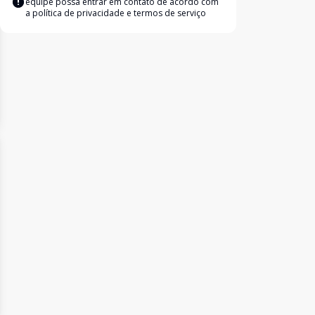
equipe possa entrar em contato de acordo com
a
política de privacidade e termos de serviço