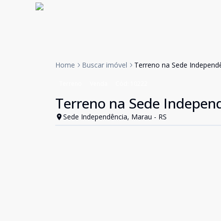
Home
Buscar imóvel
Terreno na Sede Independ
Terreno
Venda
Cód:
10222
Terreno na Sede Indepen
Sede Independência, Marau - RS