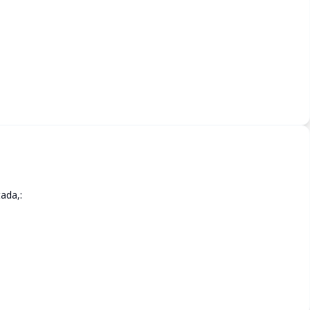
ada,: